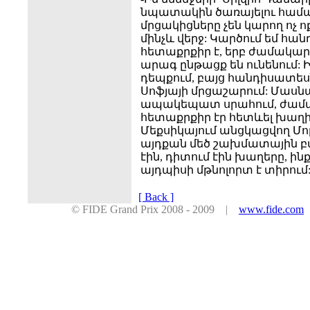
նպատակին ծառայելու համար:
մրցակիցները չեն կարող ոչ 
մինչև վերջ: Կարծում եմ հ
հետաքրքիր է, երբ ժամակարգը
արագ ընթացք են ունենում: 
դեպքում, բայց հանդիսատեսնե
Սոֆյայի մրցաշարում: Մասնա
ապակեպատ սրահում, ժամա
հետաքրքիր էր հետևել խաղի
Մեքսիկայում անցկացվող Մո
այդքան մեծ շախմատային բա
էին, դիտում էին խաղերը, ինք
այդպիսի մթնոլորտ է տիրում
[ Back ]
© FIDE Grand Prix 2008 - 2009 |
www.fide.com